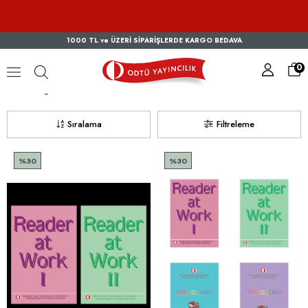
1000 TL ve ÜZERİ SİPARİŞLERDE KARGO BEDAVA
0
İngilizce
Sıralama
Filtreleme
%30
%30