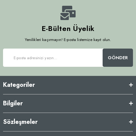
E-Bülten Üyelik
Yenilikleri kaçırmayın! E-posta listemize kayıt olun.
GÖNDER
Kategoriler
Bilgiler
Sözleşmeler