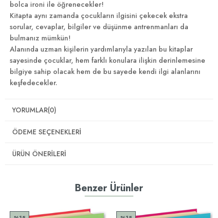
bolca ironi ile öğrenecekler!
Kitapta aynı zamanda çocukların ilgisini çekecek ekstra
sorular, cevaplar, bilgiler ve düşünme antrenmanları da
bulmanız mümkün!
Alanında uzman kişilerin yardımlarıyla yazılan bu kitaplar
sayesinde çocuklar, hem farklı konulara ilişkin derinlemesine
bilgiye sahip olacak hem de bu sayede kendi ilgi alanlarını
keşfedecekler.
YORUMLAR
(0)
ÖDEME SEÇENEKLERI
ÜRÜN ÖNERILERI
Benzer Ürünler
%15
%15