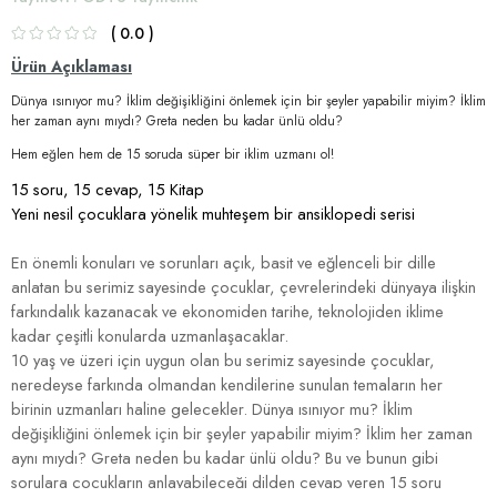
0.0
Ürün Açıklaması
Dünya ısınıyor mu? İklim değişikliğini önlemek için bir şeyler yapabilir miyim? İklim
her zaman aynı mıydı? Greta neden bu kadar ünlü oldu?
Hem eğlen hem de 15 soruda süper bir iklim uzmanı ol!
15 soru, 15 cevap, 15 Kitap
Yeni nesil çocuklara yönelik muhteşem bir ansiklopedi serisi
En önemli konuları ve sorunları açık, basit ve eğlenceli bir dille
anlatan bu serimiz sayesinde çocuklar, çevrelerindeki dünyaya ilişkin
farkındalık kazanacak ve ekonomiden tarihe, teknolojiden iklime
kadar çeşitli konularda uzmanlaşacaklar.
10 yaş ve üzeri için uygun olan bu serimiz sayesinde çocuklar,
neredeyse farkında olmandan kendilerine sunulan temaların her
birinin uzmanları haline gelecekler.
Dünya ısınıyor mu? İklim
değişikliğini önlemek için bir şeyler yapabilir miyim? İklim her zaman
aynı mıydı? Greta neden bu kadar ünlü oldu? Bu ve bunun gibi
sorulara çocukların anlayabileceği dilden cevap veren 15 soru