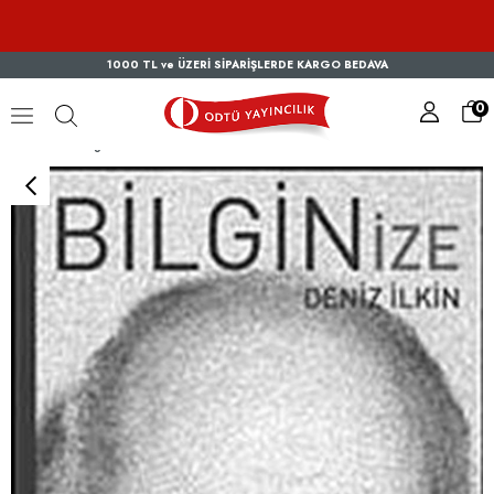
1000 TL ve ÜZERİ SİPARİŞLERDE KARGO BEDAVA
0
Bilginize