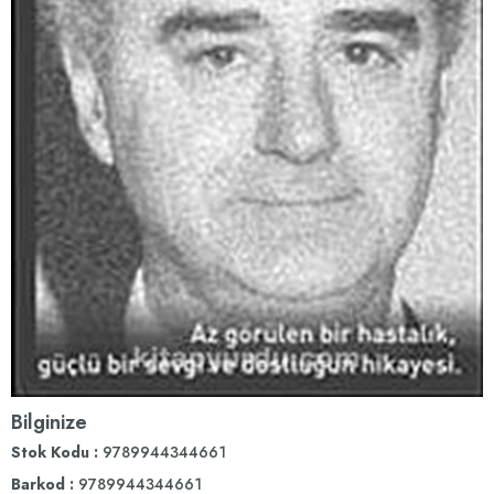
Bilginize
Stok Kodu
9789944344661
Barkod
:
9789944344661