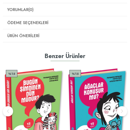
YORUMLAR
(0)
ÖDEME SEÇENEKLERI
ÜRÜN ÖNERILERI
Benzer Ürünler
%15
%15