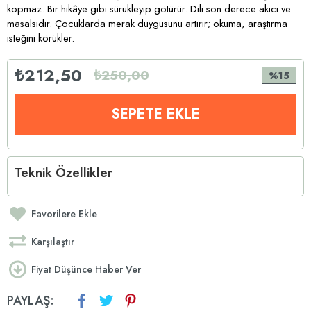
kopmaz. Bir hikâye gibi sürükleyip götürür. Dili son derece akıcı ve
masalsıdır. Çocuklarda merak duygusunu artırır; okuma, araştırma
isteğini körükler.
₺212,50
₺250,00
15
Teknik Özellikler
Favorilere Ekle
Karşılaştır
Fiyat Düşünce Haber Ver
PAYLAŞ: