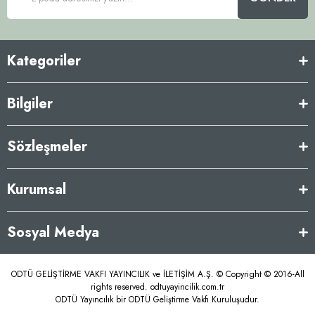
Kategoriler
Bilgiler
Sözleşmeler
Kurumsal
Sosyal Medya
ODTÜ GELİŞTİRME VAKFI YAYINCILIK ve İLETİŞİM A.Ş. © Copyright © 2016-All
rights reserved. odtuyayincilik.com.tr
ODTÜ Yayıncılık bir ODTÜ Geliştirme Vakfı Kuruluşudur.