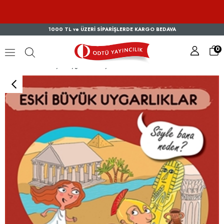
1000 TL ve ÜZERİ SİPARİŞLERDE KARGO BEDAVA
0
Eski Büyük Uygarlıklar-Söyle Bana Neden?