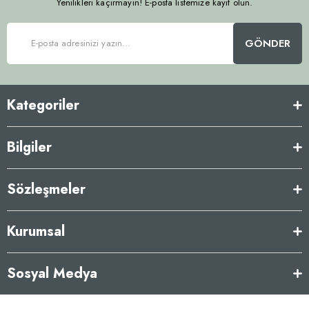
Yenilikleri kaçırmayın! E-posta listemize kayıt olun.
GÖNDER
Kategoriler
Bilgiler
Sözleşmeler
Kurumsal
Sosyal Medya