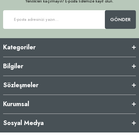
Yenilikleri kaçırmayın! E-posta listemize kayıt olun.
GÖNDER
Kategoriler
Bilgiler
Sözleşmeler
Kurumsal
Sosyal Medya