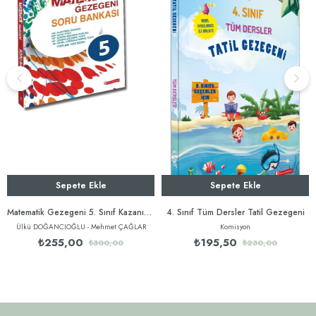
Sepete Ekle
Sepete Ekle
Matematik Gezegeni 5. Sınıf Kazanımlı Soru Bankası
4. Sınıf Tüm Dersler Tatil Gezegeni
Ülkü DOĞANCIOĞLU - Mehmet ÇAĞLAR
Komisyon
₺255,00
₺195,50
₺300,00
₺230,00