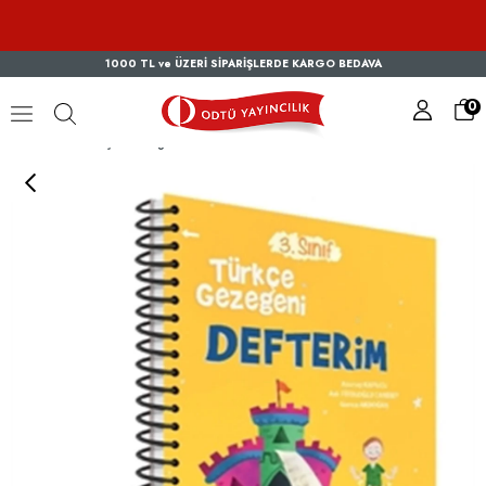
1000 TL ve ÜZERİ SİPARİŞLERDE KARGO BEDAVA
0
Türkçe Gezegeni 3. Sınıf Defterim