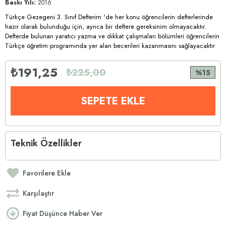
Baskı Yılı:
2016
Türkçe Gezegeni 3. Sınıf Defterim 'de her konu öğrencilerin defterlerinde
hazır olarak bulunduğu için, ayrıca bir deftere gereksinim olmayacaktır.
Defterde bulunan yaratıcı yazma ve dikkat çalışmaları bölümleri öğrencilerin
Türkçe öğretim programında yer alan becerileri kazanmasını sağlayacaktır
₺191,25
₺225,00
15
Teknik Özellikler
Favorilere Ekle
Karşılaştır
Fiyat Düşünce Haber Ver