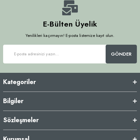
E-Bülten Üyelik
Yenilikleri kaçırmayın! E-posta listemize kayıt olun.
GÖNDER
Kategoriler
Bilgiler
Sözleşmeler
Kurumsal