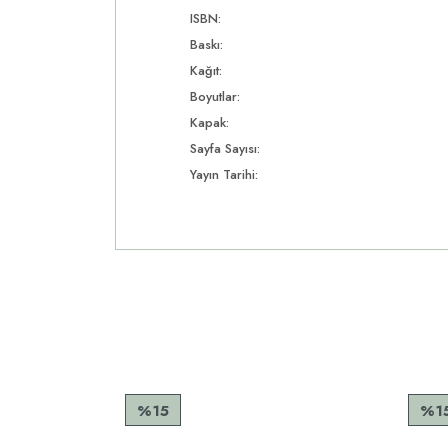
ISBN:
Baskı:
Kağıt:
Boyutlar:
Kapak:
Sayfa Sayısı:
Yayın Tarihi:
%15
%1