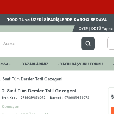
1000 TL ve ÜZERİ SİPARİŞLERDE KARGO BEDAVA
OYEP | ODTÜ Yayıncılı
UMSAL
YAZARLARIMIZ
YAYIN BAŞVURU FORMU
. Sınıf Tüm Dersler Tatil Gezegeni
2. Sınıf Tüm Dersler Tatil Gezegeni
Stok Kodu
9786059856072
Barkod
:
9786059856072
Komisyon