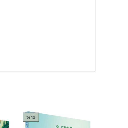
%15
%15