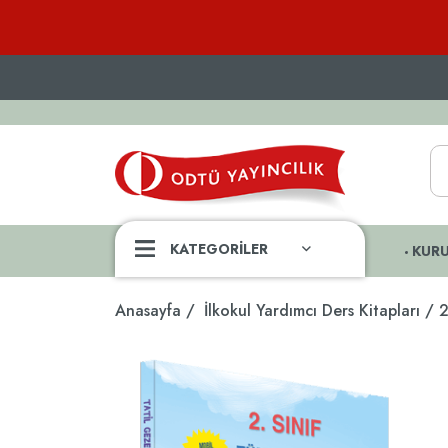
KATEGORİLER
KUR
Anasayfa
İlkokul Yardımcı Ders Kitapları
2