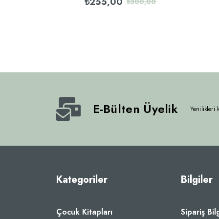
₺255,00
₺300,00
E-Bülten Üyelik
Yenilikleri
Kategoriler
Bilgiler
Çocuk Kitapları
Sipariş Bil