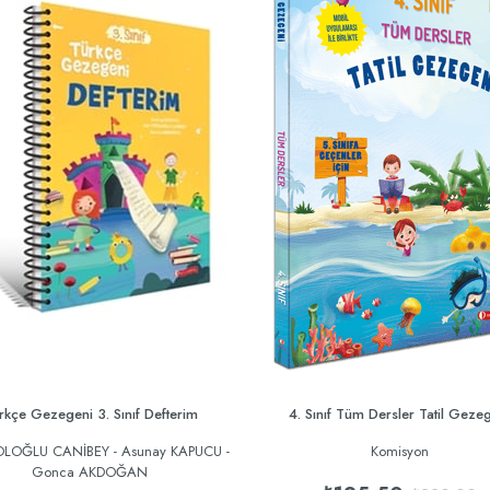
rkçe Gezegeni 3. Sınıf Defterim
4. Sınıf Tüm Dersler Tatil Geze
TOLOĞLU CANİBEY - Asunay KAPUCU -
Komisyon
Gonca AKDOĞAN