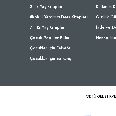
3 - 7 Yaş Kitaplar
Kullanım K
İlkokul Yardımcı Ders Kitapları
Gizlilik G
7 - 12 Yaş Kitaplar
İade ve D
Çocuk Popüler Bilim
Hesap Num
Çocuklar İçin Felsefe
Çocuklar İçin Satranç
ODTÜ GELİŞTİRME VA