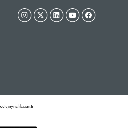
tuyayincilik.com.tr