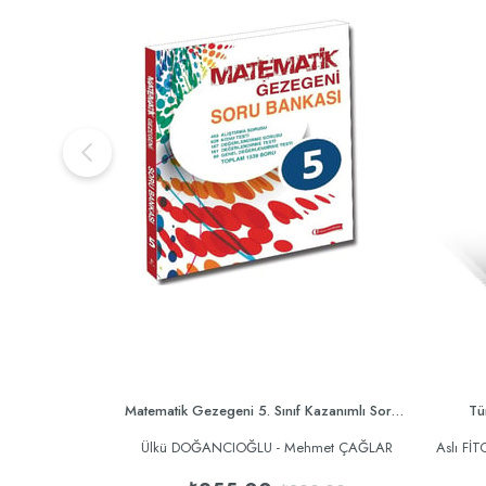
Matematik Gezegeni 5. Sınıf Kazanımlı Soru Bankası
Tü
Ülkü DOĞANCIOĞLU - Mehmet ÇAĞLAR
Aslı Fİ