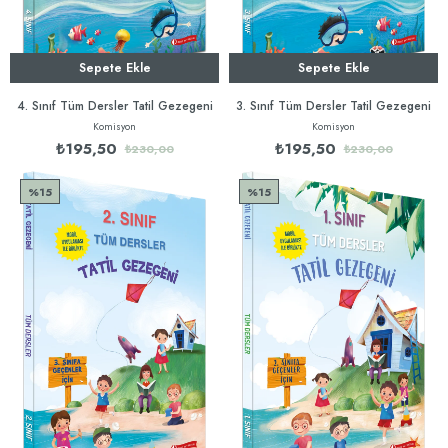
Sepete Ekle
Sepete Ekle
4. Sınıf Tüm Dersler Tatil Gezegeni
3. Sınıf Tüm Dersler Tatil Gezegeni
Komisyon
Komisyon
₺195,50
₺195,50
₺230,00
₺230,00
%15
%15