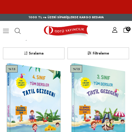
1000 TL ve ÜZERİ SİPARİŞLERDE KARGO BEDAVA
0
Komisyon
Sıralama
Filtreleme
%15
%15