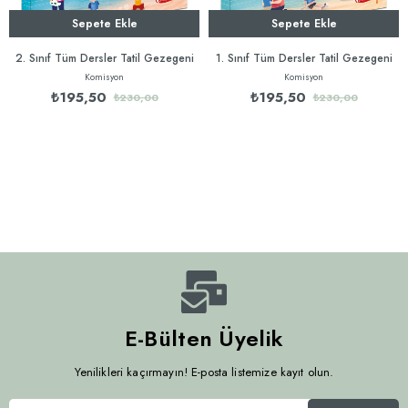
Sepete Ekle
Sepete Ekle
2. Sınıf Tüm Dersler Tatil Gezegeni
1. Sınıf Tüm Dersler Tatil Gezegeni
Komisyon
Komisyon
₺195,50
₺195,50
₺230,00
₺230,00
E-Bülten Üyelik
Yenilikleri kaçırmayın! E-posta listemize kayıt olun.